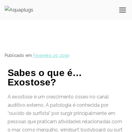
Aquaplugs
Tampões de ouvido à medida
Publicado em
Fevereiro 20, 2019
Sabes o que é…
Exostose?
A exostose é um crescimento ósseo no canal
auditivo externo. A patologia é conhecida por
“ouvido de surfista” por surgir principalmente em
pessoas que praticam atividades relacionadas com
o mar, como mergulho, windsurf, bodyboard ou surf.