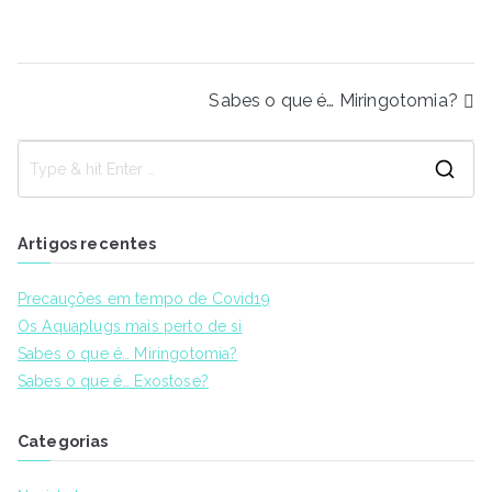
Sabes o que é… Miringotomia?
Artigos recentes
Precauções em tempo de Covid19
Os Aquaplugs mais perto de si
Sabes o que é… Miringotomia?
Sabes o que é… Exostose?
Categorias